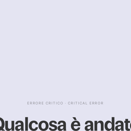
ERRORE CRITICO · CRITICAL ERROR
ualcosa è anda