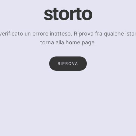
storto
 verificato un errore inatteso. Riprova fra qualche ista
torna alla home page.
RIPROVA