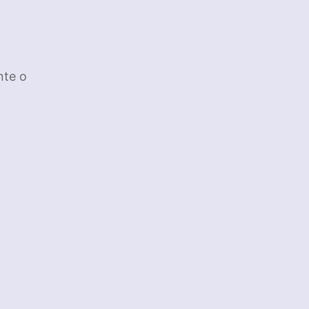
nte o