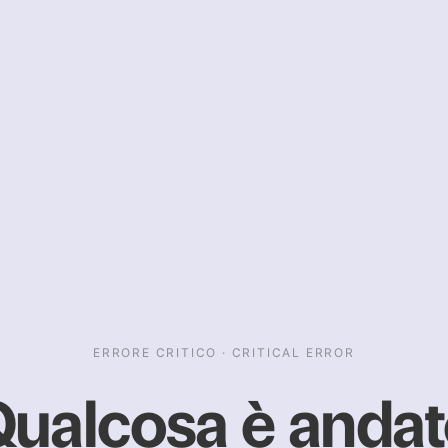
ERRORE CRITICO · CRITICAL ERROR
ualcosa è anda