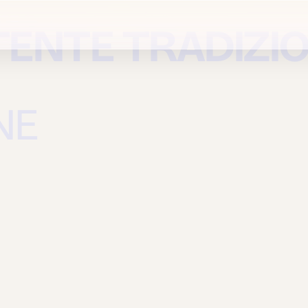
TENTE TRADIZI
NE