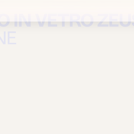
O IN VETRO ZE
NE