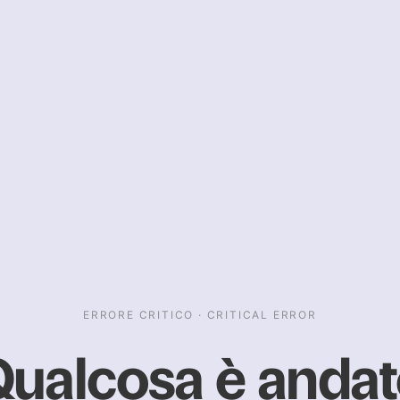
ERRORE CRITICO · CRITICAL ERROR
ualcosa è anda