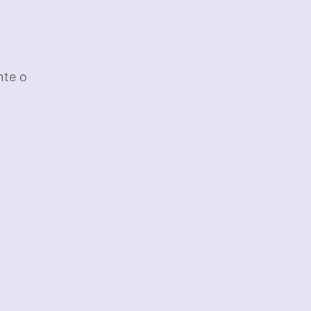
nte o