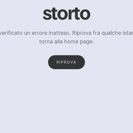
storto
 verificato un errore inatteso. Riprova fra qualche ista
torna alla home page.
RIPROVA