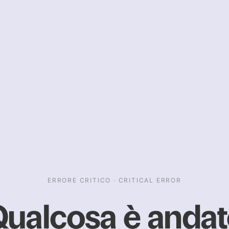
ERRORE CRITICO · CRITICAL ERROR
ualcosa è anda