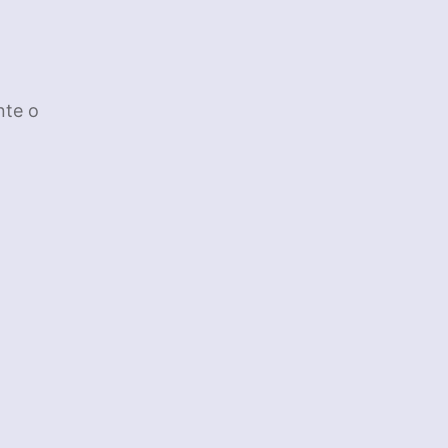
nte o