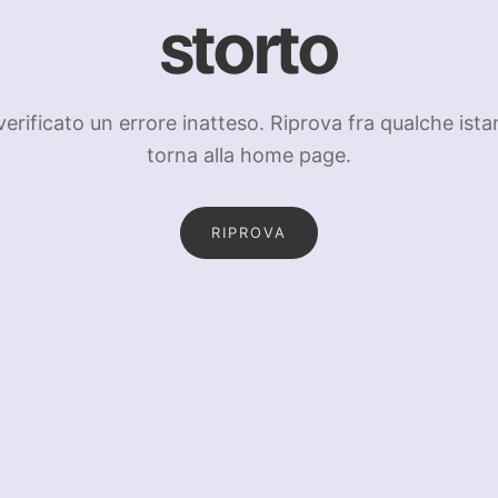
storto
 verificato un errore inatteso. Riprova fra qualche ista
torna alla home page.
RIPROVA