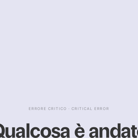
ERRORE CRITICO · CRITICAL ERROR
ualcosa è anda