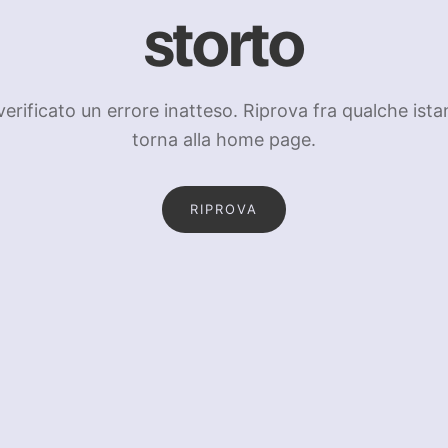
storto
 verificato un errore inatteso. Riprova fra qualche ista
torna alla home page.
RIPROVA