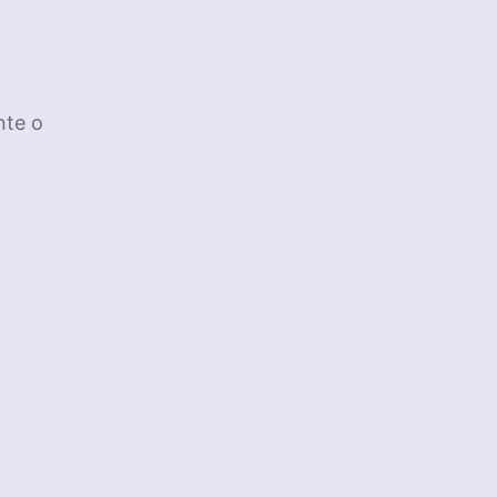
nte o