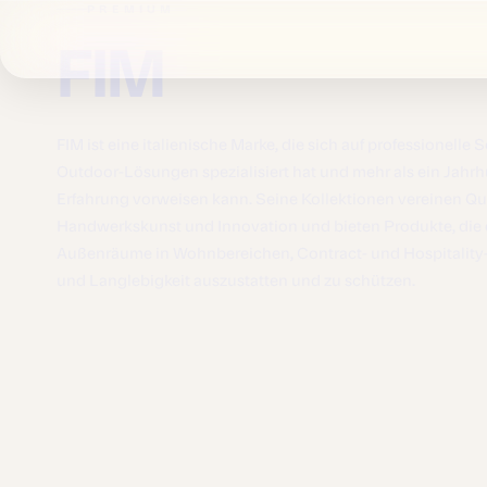
Salta al contenuto principale
PREMIUM
FIM
FIM ist eine italienische Marke, die sich auf professionell
Outdoor-Lösungen spezialisiert hat und mehr als ein Jahrh
Erfahrung vorweisen kann. Seine Kollektionen vereinen Qual
Handwerkskunst und Innovation und bieten Produkte, die 
Außenräume in Wohnbereichen, Contract- und Hospitalit
und Langlebigkeit auszustatten und zu schützen.