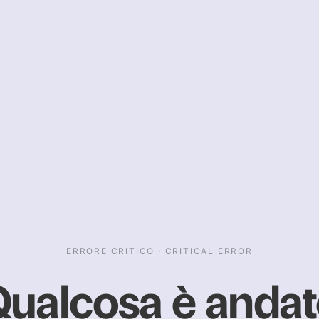
ERRORE CRITICO · CRITICAL ERROR
ualcosa è anda