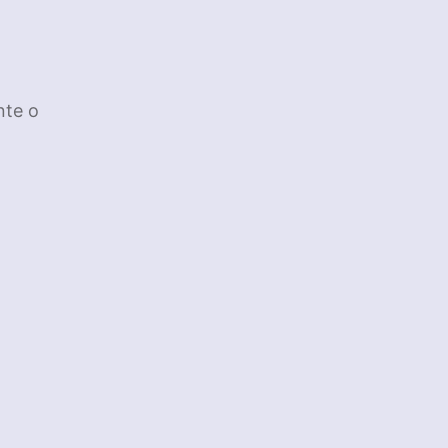
nte o