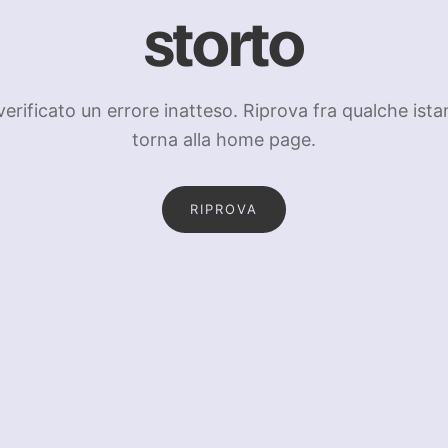
storto
 verificato un errore inatteso. Riprova fra qualche ista
torna alla home page.
RIPROVA