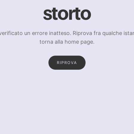
storto
 verificato un errore inatteso. Riprova fra qualche ista
torna alla home page.
RIPROVA