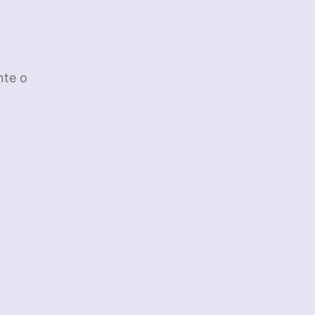
nte o