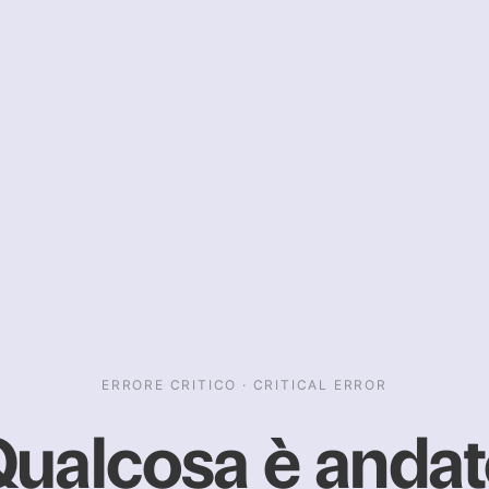
ERRORE CRITICO · CRITICAL ERROR
ualcosa è anda