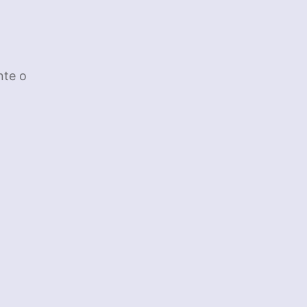
nte o