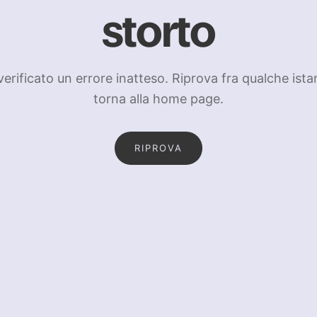
storto
 verificato un errore inatteso. Riprova fra qualche ista
torna alla home page.
RIPROVA