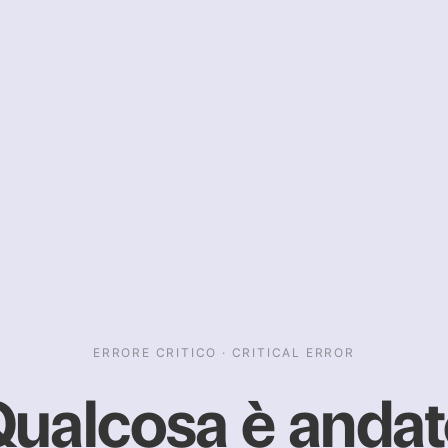
ERRORE CRITICO · CRITICAL ERROR
ualcosa è anda