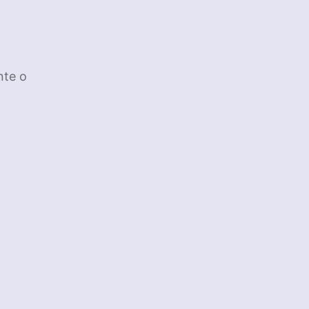
nte o