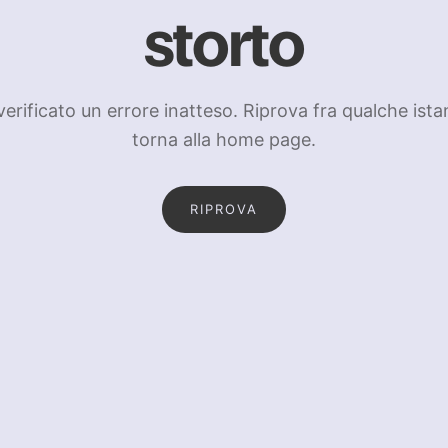
storto
 verificato un errore inatteso. Riprova fra qualche ista
torna alla home page.
RIPROVA