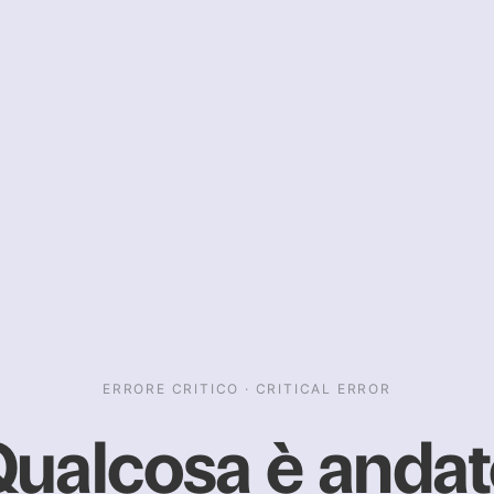
ERRORE CRITICO · CRITICAL ERROR
ualcosa è anda