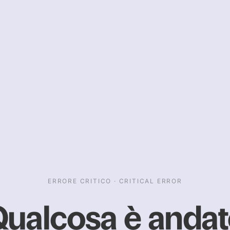
ERRORE CRITICO · CRITICAL ERROR
ualcosa è anda