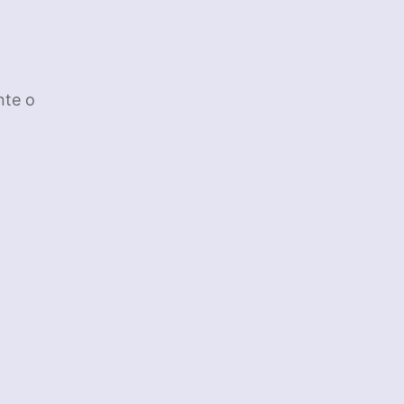
nte o