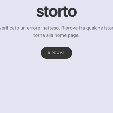
storto
 verificato un errore inatteso. Riprova fra qualche ista
torna alla home page.
RIPROVA